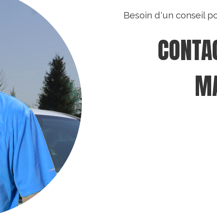
Besoin d'un conseil p
CONTAC
MA