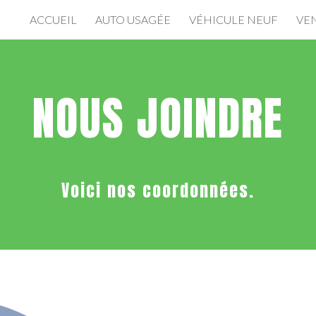
ACCUEIL
AUTO USAGÉE
VÉHICULE NEUF
VE
ip to main content
Skip to navigat
NOUS JOINDRE
Voici nos coordonnées.